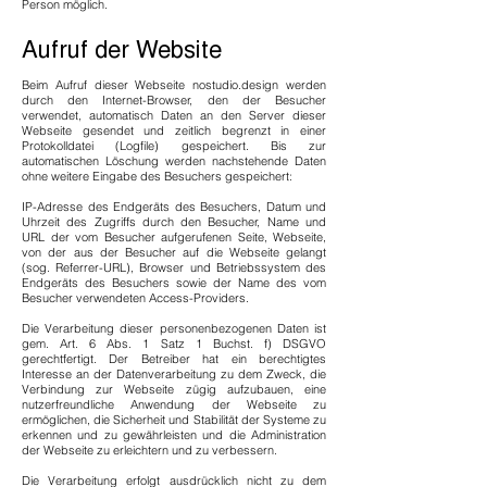
Person möglich.​
Aufruf der Website
Beim Aufruf dieser Webseite nostudio.design werden
durch den Internet-Browser, den der Besucher
verwendet, automatisch Daten an den Server dieser
Webseite gesendet und zeitlich begrenzt in einer
Protokolldatei (Logfile) gespeichert. Bis zur
automatischen Löschung werden nachstehende Daten
ohne weitere Eingabe des Besuchers gespeichert:
IP-Adresse des Endgeräts des Besuchers, Datum und
Uhrzeit des Zugriffs durch den Besucher, Name und
URL der vom Besucher aufgerufenen Seite, Webseite,
von der aus der Besucher auf die Webseite gelangt
(sog. Referrer-URL), Browser und Betriebssystem des
Endgeräts des Besuchers sowie der Name des vom
Besucher verwendeten Access-Providers.‍
Die Verarbeitung dieser personenbezogenen Daten ist
gem. Art. 6 Abs. 1 Satz 1 Buchst. f) DSGVO
gerechtfertigt. Der Betreiber hat ein berechtigtes
Interesse an der Datenverarbeitung zu dem Zweck, die
Verbindung zur Webseite zügig aufzubauen, eine
nutzerfreundliche Anwendung der Webseite zu
ermöglichen, die Sicherheit und Stabilität der Systeme zu
erkennen und zu gewährleisten und die Administration
der Webseite zu erleichtern und zu verbessern.
Die Verarbeitung erfolgt ausdrücklich nicht zu dem