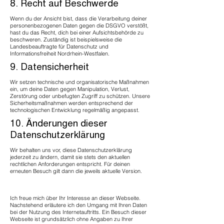
8. Recht auf Beschwerde
Wenn du der Ansicht bist, dass die Verarbeitung deiner
personenbezogenen Daten gegen die DSGVO verstößt,
hast du das Recht, dich bei einer Aufsichtsbehörde zu
beschweren. Zuständig ist beispielsweise die
Landesbeauftragte für Datenschutz und
Informationsfreiheit Nordrhein-Westfalen.
9. Datensicherheit
Wir setzen technische und organisatorische Maßnahmen
ein, um deine Daten gegen Manipulation, Verlust,
Zerstörung oder unbefugten Zugriff zu schützen. Unsere
Sicherheitsmaßnahmen werden entsprechend der
technologischen Entwicklung regelmäßig angepasst.
10. Änderungen dieser
Datenschutzerklärung
Wir behalten uns vor, diese Datenschutzerklärung
jederzeit zu ändern, damit sie stets den aktuellen
rechtlichen Anforderungen entspricht. Für deinen
erneuten Besuch gilt dann die jeweils aktuelle Version.
Ich freue mich über Ihr Interesse an dieser Webseite.
Nachstehend erläutere ich den Umgang mit Ihren Daten
bei der Nutzung des Internetauftritts. Ein Besuch dieser
Webseite ist grundsätzlich ohne Angaben zu Ihrer