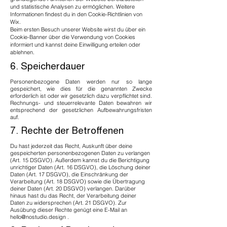
und statistische Analysen zu ermöglichen. Weitere
Informationen findest du in den Cookie-Richtlinien von
Wix.
Beim ersten Besuch unserer Website wirst du über ein
Cookie-Banner über die Verwendung von Cookies
informiert und kannst deine Einwilligung erteilen oder
ablehnen.
6. Speicherdauer
Personenbezogene Daten werden nur so lange
gespeichert, wie dies für die genannten Zwecke
erforderlich ist oder wir gesetzlich dazu verpflichtet sind.
Rechnungs- und steuerrelevante Daten bewahren wir
entsprechend der gesetzlichen Aufbewahrungsfristen
auf.
7. Rechte der Betroffenen
Du hast jederzeit das Recht, Auskunft über deine
gespeicherten personenbezogenen Daten zu verlangen
(Art. 15 DSGVO). Außerdem kannst du die Berichtigung
unrichtiger Daten (Art. 16 DSGVO), die Löschung deiner
Daten (Art. 17 DSGVO), die Einschränkung der
Verarbeitung (Art. 18 DSGVO) sowie die Übertragung
deiner Daten (Art. 20 DSGVO) verlangen. Darüber
hinaus hast du das Recht, der Verarbeitung deiner
Daten zu widersprechen (Art. 21 DSGVO). Zur
Ausübung dieser Rechte genügt eine E-Mail an
hello@nostudio.design .